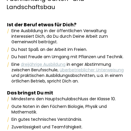
Landschaftsbau
Ist der Beruf etwas für Dich?
Eine Ausbildung in der öffentlichen Verwaltung
interessiert Dich, da Du durch Deine Arbeit zum
Gemeinwohl beiträgst.
Du hast Spaß an der Arbeit im Freien.
Du hast Freude am Umgang mit Pflanzen und Technik.
Eine
dreijährige Ausbildung
in enger Abstimmung
zwischen Berufsschule,
überbetrieblicher Unterweisung
und praktischen Ausbildungsabschnitten, u.a. in einem
örtlichen Betrieb, spricht Dich an.
Das bringst Du mit
Mindestens den Hauptschulabschluss der Klasse 10.
Gute Noten in den Fächern Biologie, Physik und
Mathematik.
Ein gutes technisches Verständnis.
Zuverlässigkeit und Teamfähigkeit.