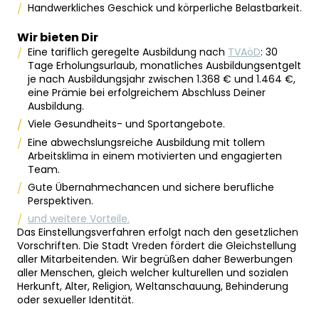
Handwerkliches Geschick und körperliche Belastbarkeit.
Wir bieten Dir
Eine tariflich geregelte Ausbildung nach
TVAöD
: 30
Tage Erholungsurlaub, monatliches Ausbildungsentgelt
je nach Ausbildungsjahr zwischen 1.368 € und 1.464 €,
eine Prämie bei erfolgreichem Abschluss Deiner
Ausbildung.
Viele Gesundheits- und Sportangebote.
Eine abwechslungsreiche Ausbildung mit tollem
Arbeitsklima in einem motivierten und engagierten
Team.
Gute Übernahmechancen und sichere berufliche
Perspektiven.
und weitere Vorteile.
Das Einstellungsverfahren erfolgt nach den gesetzlichen
Vorschriften. Die Stadt Vreden fördert die Gleichstellung
aller Mitarbeitenden. Wir begrüßen daher Bewerbungen
aller Menschen, gleich welcher kulturellen und sozialen
Herkunft, Alter, Religion, Weltanschauung, Behinderung
oder sexueller Identität.